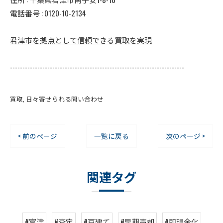
電話番号 : 0120-10-2134
君津市を拠点として信頼できる買取を実現
----------------------------------------------------------------------
買取
日々寄せられる問い合わせ
< 前のページ
一覧に戻る
次のページ >
関連タグ
#富津
#査定
#戸建て
#早期売却
#即現金化