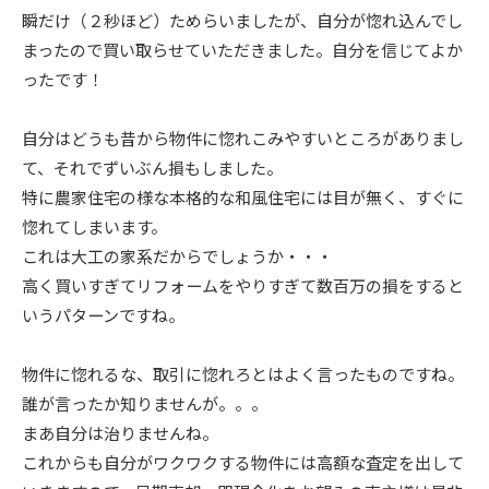
瞬だけ（２秒ほど）ためらいましたが、自分が惚れ込んでし
まったので買い取らせていただきました。自分を信じてよか
ったです！
自分はどうも昔から物件に惚れこみやすいところがありまし
て、それでずいぶん損もしました。
特に農家住宅の様な本格的な和風住宅には目が無く、すぐに
惚れてしまいます。
これは大工の家系だからでしょうか・・・
高く買いすぎてリフォームをやりすぎて数百万の損をすると
いうパターンですね。
物件に惚れるな、取引に惚れろとはよく言ったものですね。
誰が言ったか知りませんが。。。
まあ自分は治りませんね。
これからも自分がワクワクする物件には高額な査定を出して