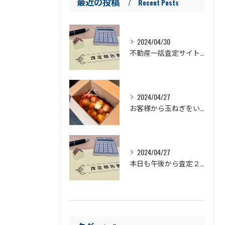
最近の投稿
Recent Posts
2024/04/30
不動産一括査定サイトの闇③
2024/04/27
お客様から玉ねぎをいただきました！
2024/04/27
本日も午後から査定２件行ってきます！