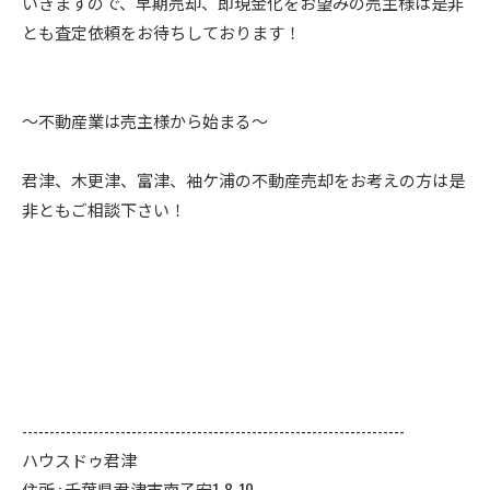
いきますので、早期売却、即現金化をお望みの売主様は是非
とも査定依頼をお待ちしております！
～不動産業は売主様から始まる～
君津、木更津、富津、袖ケ浦の不動産売却をお考えの方は是
非ともご相談下さい！
----------------------------------------------------------------------
ハウスドゥ君津
住所 : 千葉県君津市南子安1-8-10