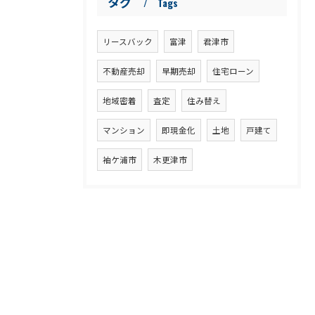
タグ
Tags
リースバック
富津
君津市
不動産売却
早期売却
住宅ローン
地域密着
査定
住み替え
マンション
即現金化
土地
戸建て
袖ケ浦市
木更津市