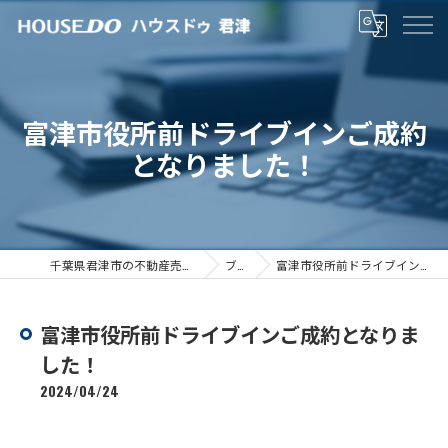
富津市役所前ドライブインご成約
となりました！
千葉県君津市の不動産売却ならハウスドゥ君津
ブログ
富津市役所前ドライブインご成約となりました！
富津市役所前ドライブインご成約となりま
した！
2024/04/24