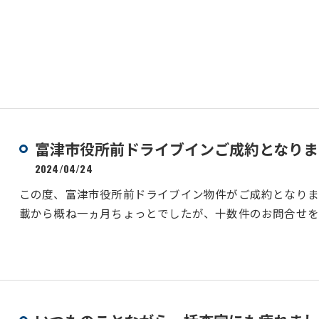
富津市役所前ドライブインご成約となりま
2024/04/24
この度、富津市役所前ドライブイン物件がご成約となり
載から概ね一ヵ月ちょっとでしたが、十数件のお問合せを