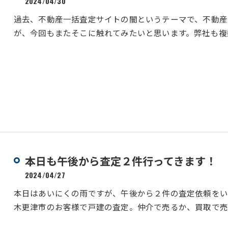
2024/04/30
過去、不動産一括査定サイトの闇というテーマで、不動産
が、今回もまたそこに触れてみたいと思います。弊社も複
本日も午後から査定２件行ってきます！
2024/04/27
本日はあいにくの雨ですが、午後から２件の査定依頼を
木更津市のお客様で戸建の査定。仲介で売るか、買取で売