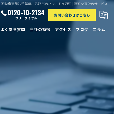
不動産売却は千葉県、君津市のハウスドゥ君津 | 迅速な買取のサービス
0120-10-2134
お問い合わせはこちら
フリーダイヤル
よくある質問
当社の特徴
アクセス
ブログ
コラム
相続
離婚
買取
リースバック
仲介