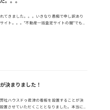
た。。。
疲れてきました。。。いきなり愚痴で申し訳あり
サイト。。。”不動産一括査定サイトの闇”でも…
が決まりました！
、弊社ハウスドゥ君津の看板を設置することが決
設置させていただくこととなりました。本当に…