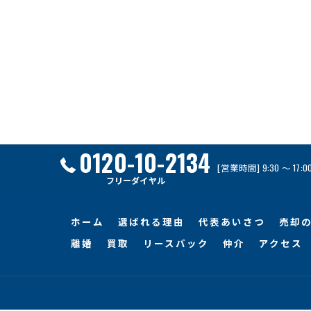
0120-10-2134
[営業時間] 9:30 ～ 17
フリーダイヤル
ホーム
選ばれる理由
代表あいさつ
売却
離婚
買取
リースバック
仲介
アクセス