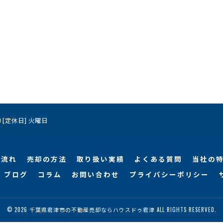
:00 [定休日] 火曜日
の流れ
売却の方法
取り扱い実績
よくある質問
当社の
ブログ
コラム
お問い合わせ
プライバシーポリシー
© 2026 千葉県君津市の不動産売却ならハウスドゥ君津 ALL RIGHTS RESERVED.