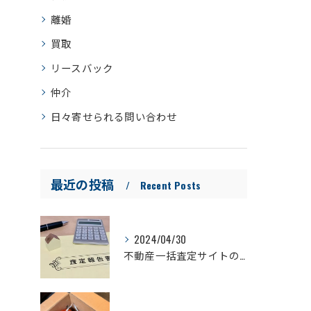
離婚
買取
リースバック
仲介
日々寄せられる問い合わせ
最近の投稿
Recent Posts
2024/04/30
不動産一括査定サイトの闇③