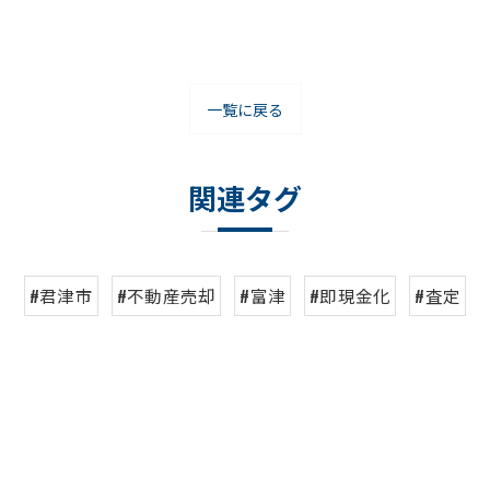
一覧に戻る
関連タグ
#君津市
#不動産売却
#富津
#即現金化
#査定