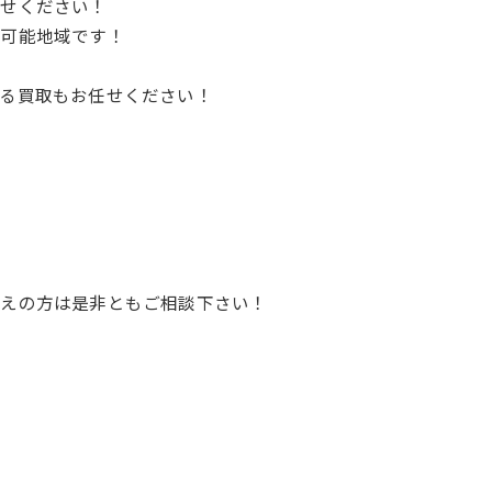
任せください！
取可能地域です！
る買取もお任せください！
考えの方は是非ともご相談下さい！