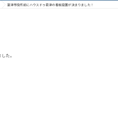
富津市役所前にハウスドゥ君津の看板設置が決まりました！
ました。