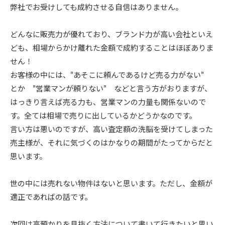
弊社でお受けしても成約させる自信はありません。
どんなに販売力が優れており、ブランド力が高い会社といえ
ども、相場からかけ離れた金額で成約することはほぼありま
せん！
お客様の中には、”あそこに頼んであるけど売る力がない”
とか ”営業マンが頼りない” などと言う方がおりますが、
はっきり言えば売る力も、営業マンの力量も関係ないので
す。全ては相場で売りに出しているかどうかなのです。
言い方は悪いのですが、高い査定額の洗脳を受けてしまった
売主様が、それに気づくのはかなりの期間がたってからだと
思います。
世の中には売れない物件はないと思います。ただし、金額が
適正であればの話です。
次回は高預かりを見抜く方法について書いて行きたいと思い