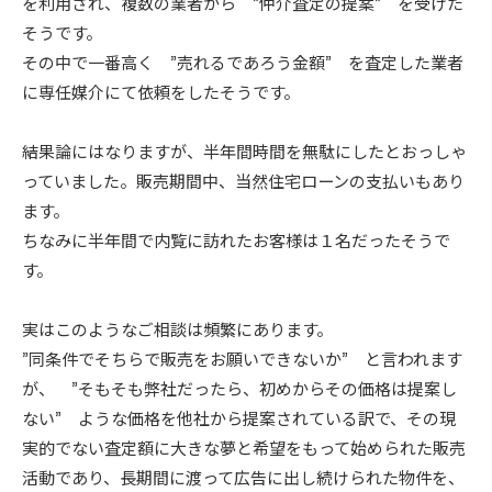
を利用され、複数の業者から ”仲介査定の提案” を受けた
そうです。
その中で一番高く ”売れるであろう金額” を査定した業者
に専任媒介にて依頼をしたそうです。
結果論にはなりますが、半年間時間を無駄にしたとおっしゃ
っていました。販売期間中、当然住宅ローンの支払いもあり
ます。
ちなみに半年間で内覧に訪れたお客様は１名だったそうで
す。
実はこのようなご相談は頻繁にあります。
”同条件でそちらで販売をお願いできないか” と言われます
が、 ”そもそも弊社だったら、初めからその価格は提案し
ない” ような価格を他社から提案されている訳で、その現
実的でない査定額に大きな夢と希望をもって始められた販売
活動であり、長期間に渡って広告に出し続けられた物件を、