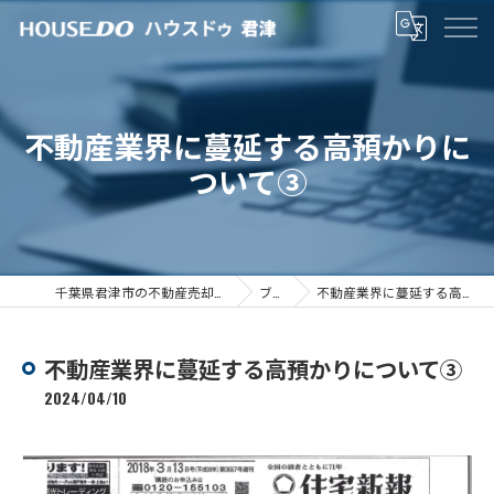
不動産業界に蔓延する高預かりに
ついて③
千葉県君津市の不動産売却ならハウスドゥ君津
ブログ
不動産業界に蔓延する高預かりについて③
不動産業界に蔓延する高預かりについて③
2024/04/10