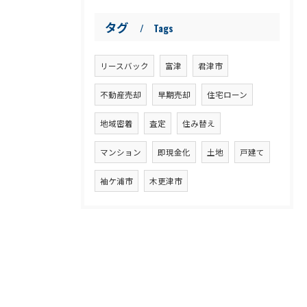
タグ
Tags
リースバック
富津
君津市
不動産売却
早期売却
住宅ローン
地域密着
査定
住み替え
マンション
即現金化
土地
戸建て
袖ケ浦市
木更津市