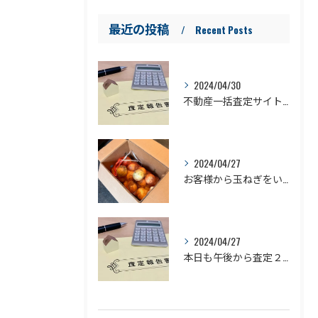
最近の投稿
Recent Posts
2024/04/30
不動産一括査定サイトの闇③
2024/04/27
お客様から玉ねぎをいただきました！
2024/04/27
本日も午後から査定２件行ってきます！