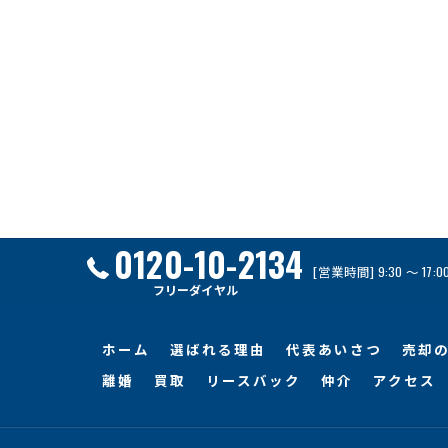
0120-10-2134
[営業時間] 9:30 ～ 17
フリーダイヤル
ホーム
選ばれる理由
代表あいさつ
売却
離婚
買取
リースバック
仲介
アクセス