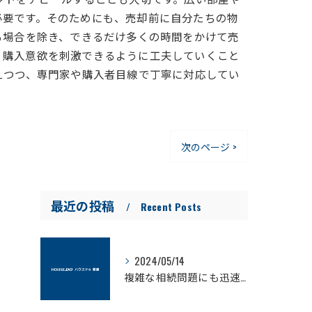
必要です。そのためにも、売却前に自分たちの物
る場合を除き、できるだけ多くの時間をかけて売
、購入意欲を刺激できるように工夫していくこと
えつつ、専門家や購入者目線で丁寧に対応してい
次のページ >
最近の投稿
Recent Posts
2024/05/14
複雑な相続問題にも迅速に対応可能な不動産売却のプロ