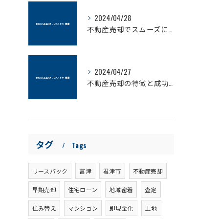
2024/04/28
不動産売却でスムーズに現金化！ハウスドゥ君津の優れたサービスとは？
2024/04/27
不動産売却の特徴と成功する方法
タグ
Tags
リースバック
富津
君津市
不動産売却
早期売却
住宅ローン
地域密着
査定
住み替え
マンション
即現金化
土地