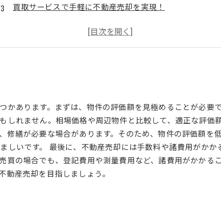
買取サービスで手軽に不動産売却を実現！
利益を最大限に引き出すための買取サービスのメリット
不動産売却において失敗しないために知っておくべきこと
つかあります。まずは、物件の評価額を見極めることが必要
もしれません。相場価格や周辺物件と比較して、適正な評価額
、修繕が必要な場合があります。そのため、物件の評価額を
ましいです。 最後に、不動産売却には手数料や諸費用がかか
売買の場合でも、登記費用や測量費用など、諸費用がかかる
不動産売却を目指しましょう。