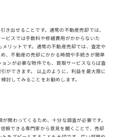
に引き出せることです。通常の不動産売却では、
サービスでは手数料や修繕費用がかからないた
もメリットです。通常の不動産売却では、査定や
ため、不動産の売却にかかる時間や手続きが簡単
ションが必要な物件でも、買取サービスならば査
引ができます。 以上のように、利益を最大限に
を検討してみることをお勧めします。
額が関わってくるため、十分な調査が必要です。
、信頼できる専門家から意見を聞くことで、売却
ントをアピールすることも大切です。広い部屋や