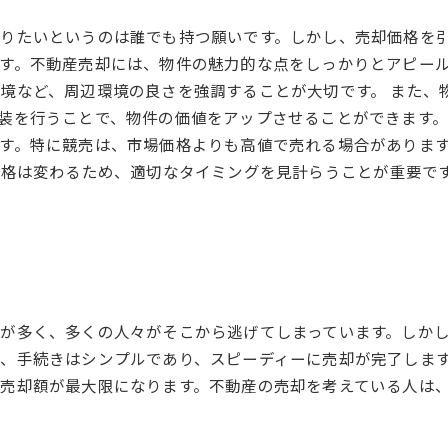
りたいというのは誰でも持つ願いです。しかし、売却価格を引
す。不動産売却には、物件の魅力的な点をしっかりとアピー
境など、周辺環境の良さを強調することが大切です。 また、
装を行うことで、物件の価値をアップさせることができます。
す。特に競売は、市場価格よりも高値で売れる場合がありま
価格は変わるため、適切なタイミングを見計らうことが重要で
が多く、多くの人々がそこから逃げてしまっています。しか
、手続きはシンプルであり、スピーディーに売却が完了しま
売却額が最大限になります。不動産の売却を考えている人は