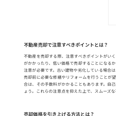
不動産売却で注意すべきポイントとは？
不動産を売却する際、注意すべきポイントがいく
がかかったり、低い価格で売却することになるか
注意が必要です。古い建物や劣化している場合は
売却前に必要な修繕やリフォームを行うことが望
合は、その手数料がかかることもあります。自己
ょう。これらの注意点を抑えた上で、スムーズな
売却価格を引き上げる方法とは？