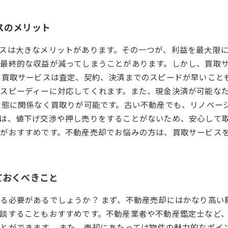
スのメリット
スは大きなメリットがあります。その一つが、利益を最大限
最終的な収益が減ってしまうことがあります。しかし、買取
、買取サービスは査定、契約、決済までのスピードが早いこと
スピーディーに対応してくれます。また、現金決済が可能な
状態に関係なく買取りが可能です。古い不動産でも、リノベー
は、値下げ交渉や押し売りをすることがないため、安心して取
がおすすめです。不動産売却でお悩みの方は、買取サービス
ておくべきこと
る必要があるでしょうか？ まず、不動産売却にはかなり高い
談することもおすすめです。不動産業者や不動産鑑定士など
とができます。 また、売却にあたっては物件の魅力的なポイ