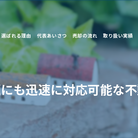
選ばれる理由
代表あいさつ
売却の流れ
取り扱い実績
売却の方法
題にも迅速に対応可能な不