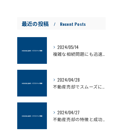
最近の投稿
Recent Posts
2024/05/14
複雑な相続問題にも迅速に対応可能な不動産売却のプロ
2024/04/28
不動産売却でスムーズに現金化！ハウスドゥ君津の優れたサービスとは？
2024/04/27
不動産売却の特徴と成功する方法