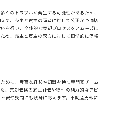
、多くのトラブルが発生する可能性があるため、
加えて、売主と買主の両者に対して公正かつ適切
対応を行い、全体的な売却プロセスをスムーズに
のため、売主と買主の双方に対して恒常的に信頼
るために、豊富な経験や知識を持つ専門家チーム
また、売却価格の適正評価や物件の魅力的なアピ
、不安や疑問にも親身に応えます。不動産売却に