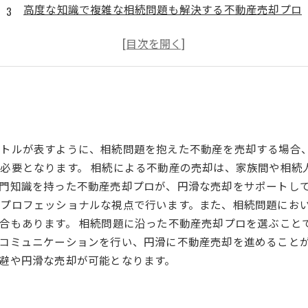
高度な知識で複雑な相続問題も解決する不動産売却プロ
信頼性の高い不動産売却エキスパート
スムーズな不動産売却を可能にする、経験豊富な専門家
トルが表すように、相続問題を抱えた不動産を売却する場合
必要となります。 相続による不動産の売却は、家族間や相続
門知識を持った不動産売却プロが、円滑な売却をサポートして
プロフェッショナルな視点で行います。また、相続問題にお
合もあります。 相続問題に沿った不動産売却プロを選ぶこと
コミュニケーションを行い、円滑に不動産売却を進めること
避や円滑な売却が可能となります。