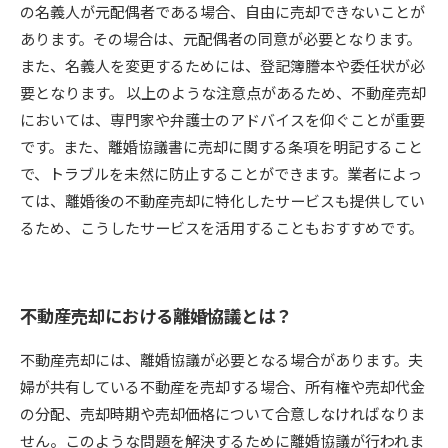
の名義人が元配偶者である場合、自由に売却できないことが
あります。その場合は、元配偶者の同意が必要となります。
また、名義人を変更するためには、登記簿謄本や委任状が必
要となります。 以上のような注意点があるため、不動産売却
においては、専門家や弁護士のアドバイスを仰ぐことが重要
です。また、離婚協議書に売却に関する条項を明記すること
で、トラブルを未然に防止することができます。業者によっ
ては、離婚後の不動産売却に特化したサービスも提供してい
るため、こうしたサービスを活用することもおすすめです。
不動産売却における離婚協議とは？
不動産売却には、離婚協議が必要となる場合があります。夫
婦が共有している不動産を売却する場合、所有権や売却代金
の分配、売却時期や売却価格について合意しなければなりま
せん。このような問題を解決するために離婚協議が行われま