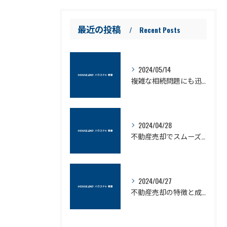
最近の投稿
Recent Posts
2024/05/14
複雑な相続問題にも迅速に対応可能な不動産売却のプロ
2024/04/28
不動産売却でスムーズに現金化！ハウスドゥ君津の優れたサービスとは？
2024/04/27
不動産売却の特徴と成功する方法