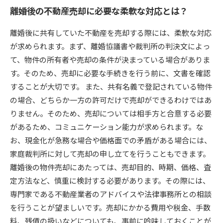
離婚後の不動産売却に必要な柔軟な対応とは？
離婚後に共有していた不動産を売却する際には、柔軟な対応
が求められます。まず、離婚協議書や裁判所の判決文によっ
て、物件の所有者や売却の条件が決まっている場合がありま
す。そのため、売却に必要な手続きを行う前に、文書を確認
することが大切です。 また、共有名義で登記されている物件
の場合、どちらか一方の許可だけで売却ができるわけではあ
りません。そのため、売却については相手方と合意する必要
があるため、コミュニケーション能力が求められます。な
お、現金化が急務な場合や価格面での矛盾がある場合には、
家庭裁判所に対して売却の申し立てを行うこともできます。
離婚後の物件売却にあたっては、売却目的、時期、価格、査
定方法など、慎重に検討する必要があります。その際には、
専門家である不動産業者のアドバイスや法律事務所との相談
を行うことが望ましいです。売却にかかる費用や税金、手数
料、残債の扱いなどについても、事前に吟味しておくことが