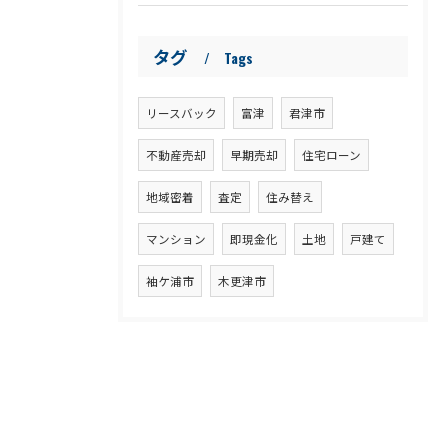
タグ
Tags
リースバック
富津
君津市
不動産売却
早期売却
住宅ローン
地域密着
査定
住み替え
マンション
即現金化
土地
戸建て
袖ケ浦市
木更津市