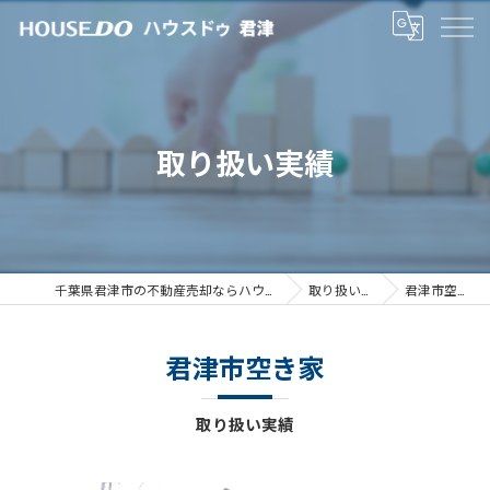
取り扱い実績
千葉県君津市の不動産売却ならハウスドゥ君津
取り扱い実績
君津市空き家
君津市空き家
取り扱い実績